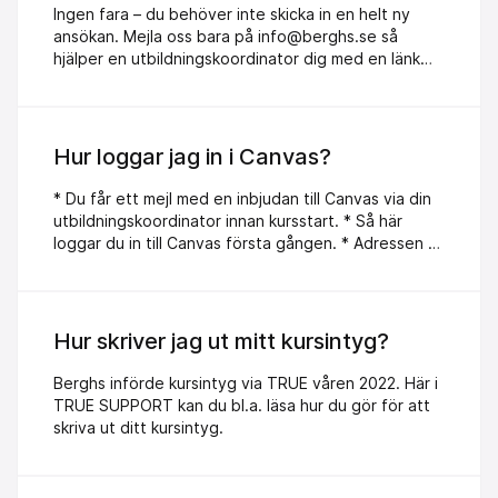
Ingen fara – du behöver inte skicka in en helt ny
ansökan. Mejla oss bara på info@berghs.se så
hjälper en utbildningskoordinator dig med en länk
för att ladda upp rätt fil. Vi rensar bort den gamla
filen så snart den nya är på plats.
Hur loggar jag in i Canvas?
* Du får ett mejl med en inbjudan till Canvas via din
utbildningskoordinator innan kursstart. * Så här
loggar du in till Canvas första gången. * Adressen till
Canvas: https:berghs.se/canvas * Berghs använder
Canvas, en gemensam digital plattform för alla våra
utbildningar! Detta LMS används av 1.600
universitet och högre lärosäten världen över.
Hur skriver jag ut mitt kursintyg?
Berghs införde kursintyg via TRUE våren 2022. Här i
TRUE SUPPORT kan du bl.a. läsa hur du gör för att
skriva ut ditt kursintyg.