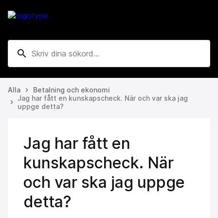
search
Alla
Betalning och ekonomi
keyboard_arrow_right
Jag har fått en kunskapscheck. När och var ska jag
keyboard_arrow_right
uppge detta?
Jag har fått en
kunskapscheck. När
och var ska jag uppge
detta?