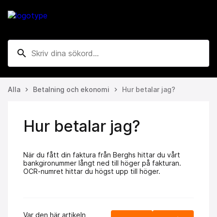
search
Alla
Betalning och ekonomi
Hur betalar jag?
keyboard_arrow_right
keyboard_arrow_right
Hur betalar jag?
När du fått din faktura från Berghs hittar du vårt
bankgironummer långt ned till höger på fakturan.
OCR-numret hittar du högst upp till höger.
Var den här artikeln