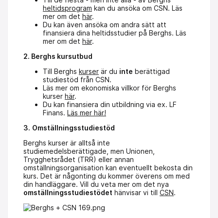
heltidsprogram
kan du ansöka om CSN. Läs
mer om det
här
.
Du kan även ansöka om andra sätt att
finansiera dina heltidsstudier på Berghs. Läs
mer om det
här
.
2. Berghs kursutbud
Till Berghs
kurser
är du
inte
berättigad
studiestöd från CSN.
Läs mer om ekonomiska villkor för Berghs
kurser
här
.
Du kan finansiera din utbildning via ex. LF
Finans.
Läs mer här!
3.
Omställningsstudiestöd
Berghs kurser är alltså inte
studiemedelsberättigade, men Unionen,
Trygghetsrådet (TRR) eller annan
omställningsorganisation kan eventuellt bekosta din
kurs. Det är någonting du kommer överens om med
din handläggare. Vill du veta mer om det nya
omställningsstudiestödet
hänvisar vi till
CSN
.