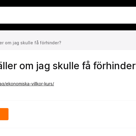
er om jag skulle få förhinder?
ller om jag skulle få förhinde
q/ekonomiska-villkor-kurs/