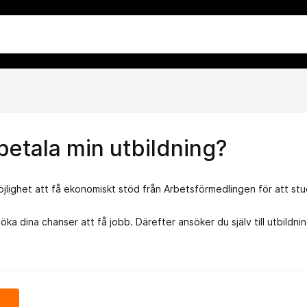
etala min utbildning?
jlighet att få ekonomiskt stöd från Arbetsförmedlingen för att stu
ka dina chanser att få jobb. Därefter ansöker du själv till utbildni